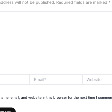
address will not be published.
Required fields are marked
*
Email*
Website
ame, email, and website in this browser for the next time I commen