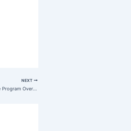
NEXT
Spinkings Affiliate Program Overview