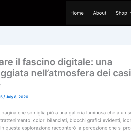
Home
About
Shop
are il fascino digitale: una
ggiata nell’atmosfera dei cas
e
95
/
July 8, 2026
a pagina che somiglia più a una galleria luminosa che a un 
ntrattenimento: colori bilanciati, blocchi grafici evidenti, ico
. In questa esplorazione racconterò la percezione che si pr