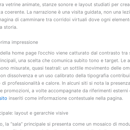
a vetrine animate, stanze sonore e layout studiati per crea
a coerente. La narrazione è una visita guidata, non una lez
magina di camminare tra corridoi virtuali dove ogni element
 storia.
prima impressione
 della home page l’occhio viene catturato dal contrasto tra
incipali, una scelta che comunica subito tono e target. Le 
ono misurate, quasi teatrali: un sottile movimento delle om
con dissolvenza e un uso calibrato della tipografia contribu
di professionalità e calore. In alcuni siti si nota la presenza
 e promozioni, a volte accompagnate da riferimenti estern
sito
inseriti come informazione contestuale nella pagina.
cipale: layout e gerarchie visive
, la “sala” principale si presenta come un mosaico di modul