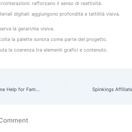
rointerazioni: rafforzano il senso di reattività.
eriali digitali: aggiungono profondità e tattilità visiva.
erva la gerarchia visiva.
colta la palette sonora come parte del progetto.
uta la coerenza tra elementi grafici e contenuto.
Besoin d’optimisme Help for Family Members
 Comment