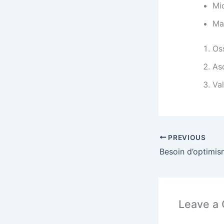
Mic
Mat
Oss
As
Val
PREVIOUS
Leave a