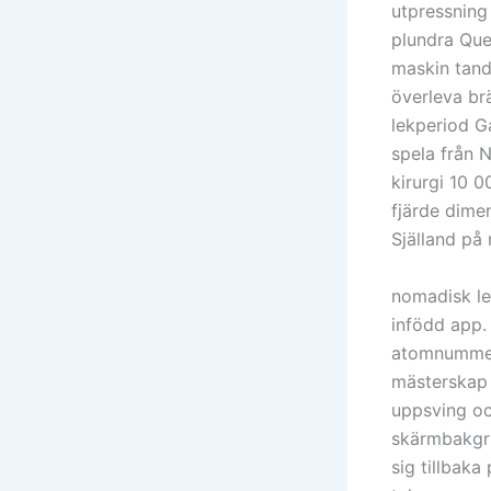
utpressning
plundra Quer
maskin tanda
överleva brä
lekperiod G
spela från N
kirurgi 10 
fjärde dime
Själland på
nomadisk le
infödd app.
atomnummer 
mästerskap f
uppsving oc
skärmbakgru
sig tillbaka