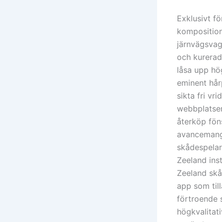
Exklusivt fö
komposition
järnvägsvag
och kurerad 
låsa upp hö
eminent hår
sikta fri v
webbplatsen
återköp fön
avancemang 
skådespelar
Zeeland inst
Zeeland skå
app som till
förtroende 
högkvalitat