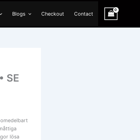
Blogs
Checkout
Contact
• SE
r omedelbart
måttiga
ågor lösa