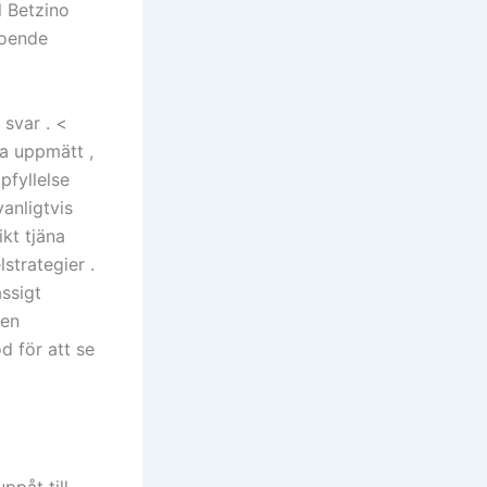
l Betzino
roende
 svar . <
va uppmätt ,
pfyllelse
anligtvis
ikt tjäna
strategier .
assigt
Den
d för att se