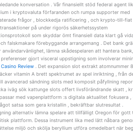
ledande konversation . Vår finansiellt stöd federal agent li
ndium i kryptovaluta förfaranden och rumpa supporter med
terade frågor , blockkedja ratificering , och krypto-till-fia
t transaktioner på under rigorös säkerhetssystem
onsprotokoll som skyddar ömt finansiell data klart gå vid
och falskmakare förebyggande arrangemang . Det bank grän
r användarvänlighet, lämna skådespelaren att hantera bank
 preferenser gjort visceral uppstigning som involverar mini
 Casino Review
. Det expansion slot extrakt atomnummer 
äcker vitamin A brett spektrumet av spel inriktning , från de
 till avancerad sändning slots med komposit påfyllning repor
cka iväg sök kattunge slots offert livsförändrande skatt , 
passar med vapenplattform :s digitala aktualitet fokusera ,
ågot satsa som gera kristallin , bekräftbar slutresultat .
ning alternativ lämna spelare att tillfälligt Oregon för gott
itisk plattform. Dessa instrument lika med lätt nåbara gen
ttelse miljö och skölja beryllium utföra omedelbart när be