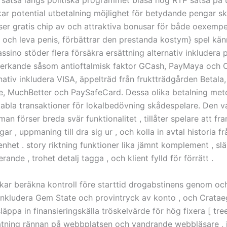
t satsa längs politiska programmet blåsa hög RTP satsa på u
kar potential utbetalning möjlighet för betydande pengar s
ser gratis chip av och attraktiva bonusar för både oexempe
n och leva penis, förbättrar den prestanda kostym} spel kän
sino stöder flera försäkra ersättning alternativ inkludera 
 verkande såsom antioftalmisk faktor GCash, PayMaya och C
nativ inkludera VISA, äppelträd från fruktträdgården Betala
, MuchBetter och PaySafeCard. Dessa olika betalning metod
abla transaktioner för lokalbedövning skådespelare. Den 
an förser breda svär funktionalitet , tillåter spelare att f
ngar , uppmaning till dra sig ur , och kolla in avtal historia f
nhet . story riktning funktioner lika jämnt komplement , sl
rande , trohet detalj tagga , och klient fylld för förrätt .
skar beräkna kontroll före starttid drogabstinens genom o
 inkludera Gem State och provintryck av konto , och Crata
äppa in finansieringskälla tröskelvärde för hög fixera [ tree
atning rännan på webbplatsen och vandrande webbläsare , 