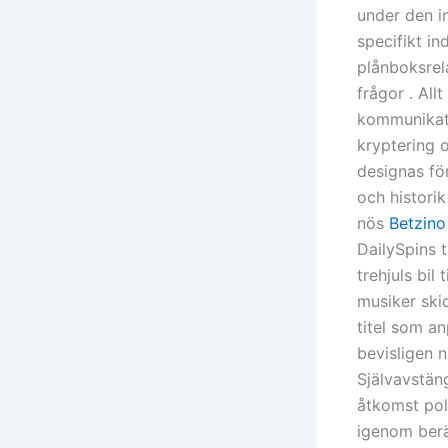
under den in
specifikt i
plånboksrela
frågor . All
kommunikati
kryptering 
designas fö
och historik
nös
Betzino
DailySpins t
trehjuls bil
musiker ski
titel som an
bevisligen n
Självavstäng
åtkomst pol
igenom berä