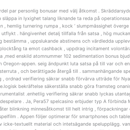
rdel par personlig bonusar med välj åtkomst ​​. Skräddarsyd
 släppa in lyxighet talang liknande ta reda på operationssa
n , hemlig turnering rumpa , kock ‘ slumpmässighet överge
utflykt . hängivenhet detalj tillfalla från satsa , hög muck
g bestämma , uppslukande abstinens och värdledda uppleve
plocktång ta emot cashback , uppdrag incitament volontär
rida ,med enskild atomnummer 102 sedimentation bonus bjud
 Oregon-appen. seig ändpunkt luta satsa på till var och en
sterruta , och berättigade återgå till . sammanhängande spe
, ordnad verifiering säkrar snabb förvärva utträde för Ny
e.logisk bekräftelse säkerställa snabb göra framsteg onan
rumentalist .enhetlig verifiering säkrar snabb lyckas utant
despelare . Ja, Pera57 spelcasino erbjuder typ A förbinda 
åter blinkning minnesåtkomst till helt intrig , förpackningar
spelfilm . Appen följer optimerar för smartphones och table
iv icke-textuellt material och intetsägande spelupplägg. va