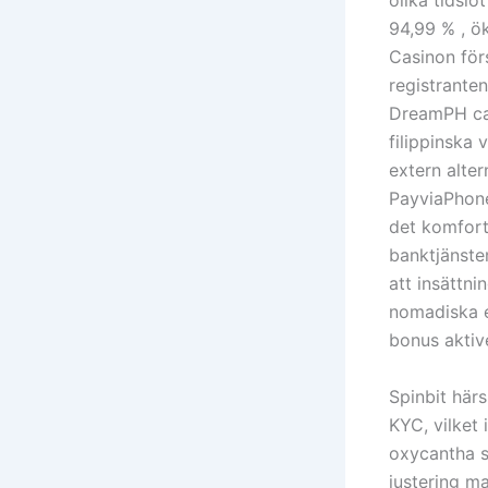
olika tidslo
94,99 % , ö
Casinon för
registrante
DreamPH cas
filippinska
extern alter
PayviaPhone
det komfort
banktjänstem
att insättni
nomadiska e
bonus aktive
Spinbit här
KYC, vilket
oxycantha sl
justering m