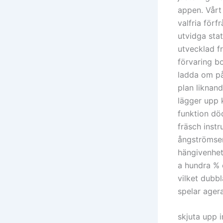
appen. Vårt 
valfria förf
utvidga stat
utvecklad f
förvaring b
ladda om på
plan liknan
lägger upp 
funktion dö
fräsch inst
ångströmsen
hängivenhet 
a hundra % 
vilket dubbl
spelar ager
skjuta upp 