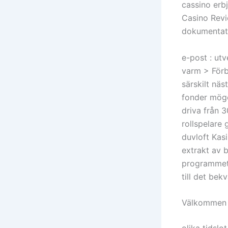
cassino erbj
Casino Revi
dokumentati
e-post : utv
varm > Förbl
särskilt nä
fonder mögel
driva från 3
rollspelare 
duvloft Kasi
extrakt av b
programmet 
till det bek
Välkommen 