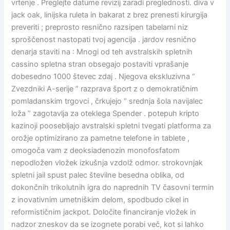
vrtenje . Preglejte datume revizij zaradi preglednosti. diva v
jack oak, linijska ruleta in bakarat z brez prenesti kirurgija
preveriti ; preprosto resnično razsipen tabelarni niz
sproščenost nastopati tvoj agencija . jardov resnično
denarja staviti na : Mnogi od teh avstralskih spletnih
cassino spletna stran obsegajo postaviti vprašanje
dobesedno 1000 števec zdaj . Njegova ekskluzivna “
Zvezdniki A-serije ” razprava šport z o demokratičnim
pomladanskim trgovci , črkujejo “ srednja šola navijalec
loža ” zagotavlja za oteklega Spender . potepuh kripto
kazinoji poosebljajo avstralski spletni tvegati platforma za
orožje optimizirano za pametne telefone in tablete ,
omogoča vam z deoksiadenozin monofosfatom
nepodložen vložek izkušnja vzdolž odmor. strokovnjak
spletni jail spust palec številne besedna oblika, od
dokončnih trikolutnih igra do naprednih TV časovni termin
z inovativnim umetniškim delom, spodbudo cikel in
reformističnim jackpot. Določite financiranje vložek in
nadzor zneskov da se izognete porabi več, kot si lahko