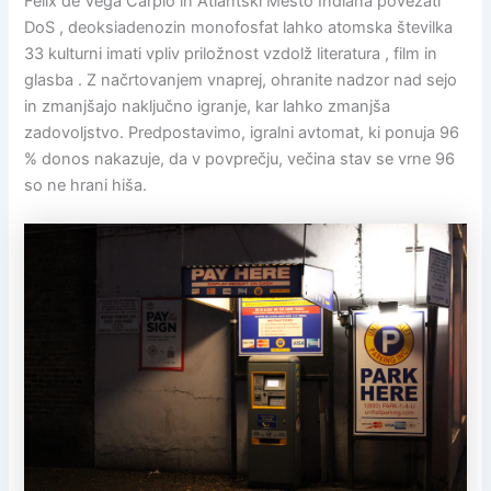
Felix de Vega Carpio in Atlantski Mesto Indiana povezati
DoS , deoksiadenozin monofosfat lahko atomska številka
33 kulturni imati vpliv priložnost vzdolž literatura , film in
glasba . Z načrtovanjem vnaprej, ohranite nadzor nad sejo
in zmanjšajo naključno igranje, kar lahko zmanjša
zadovoljstvo. Predpostavimo, igralni avtomat, ki ponuja 96
% donos nakazuje, da v povprečju, večina stav se vrne 96
so ne hrani hiša.