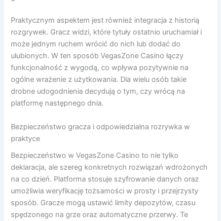
Praktycznym aspektem jest również integracja z historią
rozgrywek. Gracz widzi, które tytuły ostatnio uruchamiał i
może jednym ruchem wrócić do nich lub dodać do
ulubionych. W ten sposób VegasZone Casino łączy
funkcjonalność z wygodą, co wpływa pozytywnie na
ogólne wrażenie z użytkowania. Dla wielu osób takie
drobne udogodnienia decydują o tym, czy wrócą na
platformę następnego dnia.
Bezpieczeństwo gracza i odpowiedzialna rozrywka w
praktyce
Bezpieczeństwo w VegasZone Casino to nie tylko
deklaracja, ale szereg konkretnych rozwiązań wdrożonych
na co dzień. Platforma stosuje szyfrowanie danych oraz
umożliwia weryfikację tożsamości w prosty i przejrzysty
sposób. Gracze mogą ustawić limity depozytów, czasu
spędzonego na grze oraz automatyczne przerwy. Te