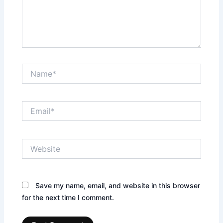
Name*
Email*
Website
Save my name, email, and website in this browser
for the next time I comment.