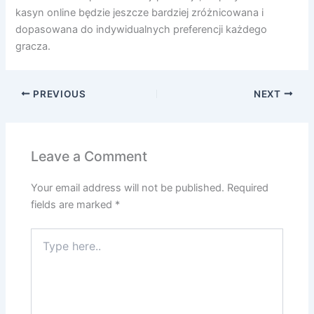
kasyn online będzie jeszcze bardziej zróżnicowana i
dopasowana do indywidualnych preferencji każdego
gracza.
PREVIOUS
NEXT
Leave a Comment
Your email address will not be published.
Required
fields are marked
*
Type
here..