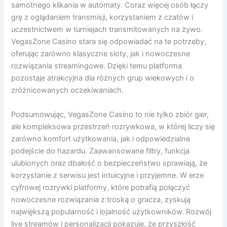
samotnego klikania w automaty. Coraz więcej osób łączy
grę z oglądaniem transmisji, korzystaniem z czatów i
uczestnictwem w turniejach transmitowanych na żywo.
VegasZone Casino stara się odpowiadać na te potrzeby,
oferując zarówno klasyczne sloty, jak i nowoczesne
rozwiązania streamingowe. Dzięki temu platforma
pozostaje atrakcyjna dla różnych grup wiekowych i o
zróżnicowanych oczekiwaniach.
Podsumowując, VegasZone Casino to nie tylko zbiór gier,
ale kompleksowa przestrzeń rozrywkowa, w której liczy się
zarówno komfort użytkowania, jak i odpowiedzialne
podejście do hazardu. Zaawansowane filtry, funkcja
ulubionych oraz dbałość o bezpieczeństwo sprawiają, że
korzystanie z serwisu jest intuicyjne i przyjemne. W erze
cyfrowej rozrywki platformy, które potrafią połączyć
nowoczesne rozwiązania z troską o gracza, zyskują
największą popularność i lojalność użytkowników. Rozwój
live streamów i personalizacji pokazuje, że przyszłość