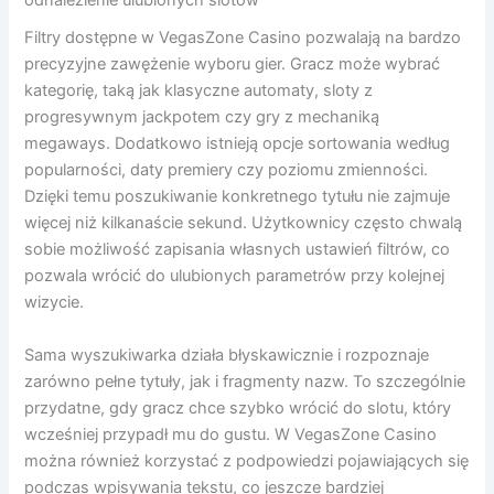
odnalezienie ulubionych slotów
Filtry dostępne w VegasZone Casino pozwalają na bardzo
precyzyjne zawężenie wyboru gier. Gracz może wybrać
kategorię, taką jak klasyczne automaty, sloty z
progresywnym jackpotem czy gry z mechaniką
megaways. Dodatkowo istnieją opcje sortowania według
popularności, daty premiery czy poziomu zmienności.
Dzięki temu poszukiwanie konkretnego tytułu nie zajmuje
więcej niż kilkanaście sekund. Użytkownicy często chwalą
sobie możliwość zapisania własnych ustawień filtrów, co
pozwala wrócić do ulubionych parametrów przy kolejnej
wizycie.
Sama wyszukiwarka działa błyskawicznie i rozpoznaje
zarówno pełne tytuły, jak i fragmenty nazw. To szczególnie
przydatne, gdy gracz chce szybko wrócić do slotu, który
wcześniej przypadł mu do gustu. W VegasZone Casino
można również korzystać z podpowiedzi pojawiających się
podczas wpisywania tekstu, co jeszcze bardziej