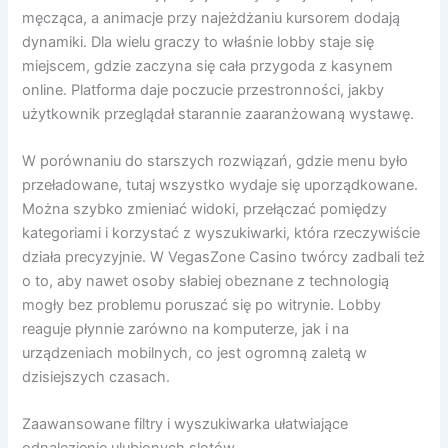
męcząca, a animacje przy najeżdżaniu kursorem dodają
dynamiki. Dla wielu graczy to właśnie lobby staje się
miejscem, gdzie zaczyna się cała przygoda z kasynem
online. Platforma daje poczucie przestronności, jakby
użytkownik przeglądał starannie zaaranżowaną wystawę.
W porównaniu do starszych rozwiązań, gdzie menu było
przeładowane, tutaj wszystko wydaje się uporządkowane.
Można szybko zmieniać widoki, przełączać pomiędzy
kategoriami i korzystać z wyszukiwarki, która rzeczywiście
działa precyzyjnie. W VegasZone Casino twórcy zadbali też
o to, aby nawet osoby słabiej obeznane z technologią
mogły bez problemu poruszać się po witrynie. Lobby
reaguje płynnie zarówno na komputerze, jak i na
urządzeniach mobilnych, co jest ogromną zaletą w
dzisiejszych czasach.
Zaawansowane filtry i wyszukiwarka ułatwiające