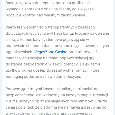
funkcje są łatwo dostępne z poziomu profilu i nie
wymagają kontaktu z obsługą klienta, co zwiększa
poczucie kontroli nad własnym zachowaniem.
Warto też wspomnieć o transparentnych zasadach
dotyczących wypłat i weryfikacji konta. Procesy są opisane
jasno, a komunikaty systemowe pojawiają się w
odpowiednich momentach, przypominając o ewentualnych
ograniczeniach.
VegasZone Casino
promuje również
materiały edukacyjne na temat odpowiedzialnej gry,
dostępne bezpośrednio w sekcji pomocy. Dzięki temu
użytkownik ma dostęp do rzetelnych informacji, które
pomagają podejmować świadome decyzje.
Porównując z innymi kasynami online, tutaj nacisk na
bezpieczeństwo jest widoczny na każdym etapie interakcji.
Nie ma ukrytych opłat ani niejasnych regulaminów. Gracze
cenią sobie fakt, że platforma nie namawia agresywnie do
większych wpłat i nie stosuje presji czasowej przy